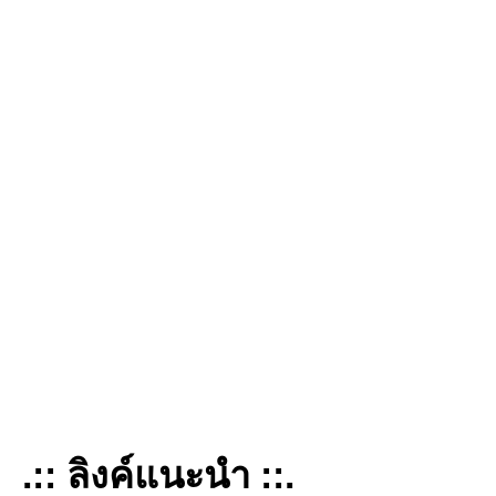
.:: ลิงค์แนะนำ ::.