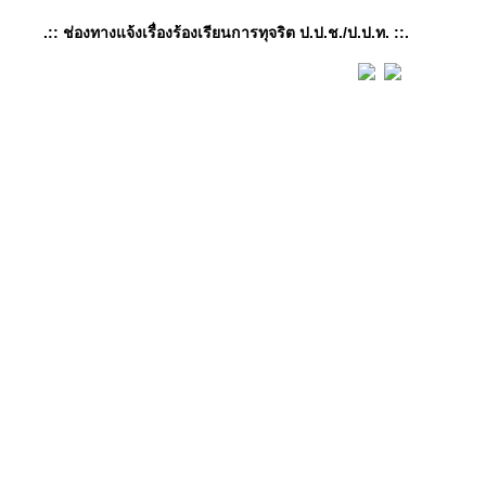
.:: ช่องทางแจ้งเรื่องร้องเรียนการทุจริต ป.ป.ช./ป.ป.ท. ::.