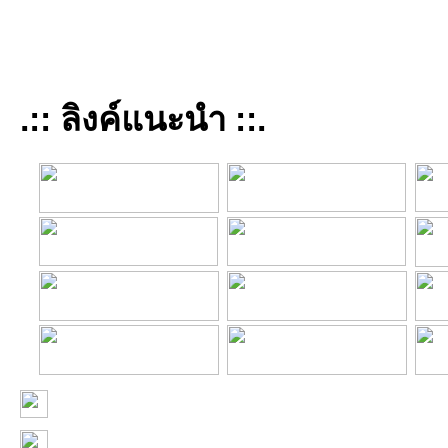
.:: ลิงค์แนะนำ ::.