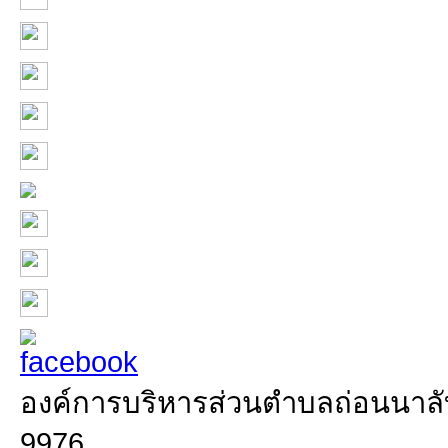
องค์การบริหารส่วนตำบลถ่อนนาลับ 
9976