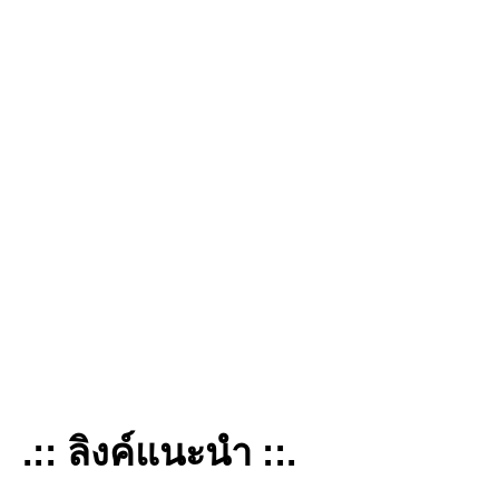
.:: ลิงค์แนะนำ ::.