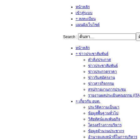
หน้าหลัก
เข้าสู่ระบบ
+ ลงทะเบียน
แผนผังเว็บไซต์
Search :
หน้าหลัก
+ ข่าวประชาสัมพันธ์
คำสั่ง/ประกาศ
ข่าวประชาสัมพันธ์
ข่าวประกวดราคา
ข่าวรับสมัครงาน
ข่าวสารกิจกรรม
สรุป/รายงานการประชุม
รายงานผลประเมินคุณธรรม (ITA
+ เกี่ยวกับ อบต.
ประวัติความเป็นมา
ข้อมูลพื้นฐานทั่วไป
วิสัยทัศน์และพันธกิจ
โครงสร้างการบริหาร
ข้อมูลจำนวนประชากร
อำนาจและหน้าที่ในการบริหาร