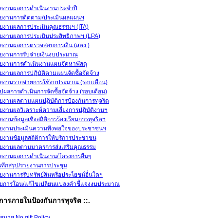
ยงานผลการดำเนินงานประจำปี
ยงานการติดตาม/ประเมินผลแผนฯ
ยงานผลการประเมินคุณธรรมฯ (ITA)
ยงานผลการประเมินประสิทธิภาพฯ (LPA)
ยงานผลการตรวจสอบการเงิน (สตง.)
ยงานการรับจ่ายเงินงบประมาณ
ยงานการดำเนินงานแผนจัดหาพัสดุ
ยงานผลการปฏิบัติตามแผนจัดซื้อจัดจ้าง
ยงานรายจ่ายการใช้งบประมาณ (รอบเดือน)
ุปผลการดำเนินการจัดซื้อจัดจ้าง (รอบเดือน)
ยงานผลตามแผนปฏิบัติการป้องกันการทุจริต
ยงานผลวิเคราะห์ความเสี่ยงการปฏิบัติงานฯ
ยงานข้อมูลเชิงสถิติการร้องเรียนการทุจริตฯ
ยงานประเมินความพึงพอใจของประชาชนฯ
ยงานข้อมูลสถิติการให้บริการประชาชน
ยงานผลตามมาตรการส่งเสริมคุณธรรม
ยงานผลการดำเนินงาน/โครงการอื่นๆ
นทึกสรุป/รายงานการประชุม
ยงานการรับทรัพย์สินหรือประโยชน์อื่นใดฯ
ยการโอน/แก้ไขเปลี่ยนแปลงคำชี้แจงงบประมาณ
การภายในป้องกันการทุจริต ::.
ยบาย No gift Policy