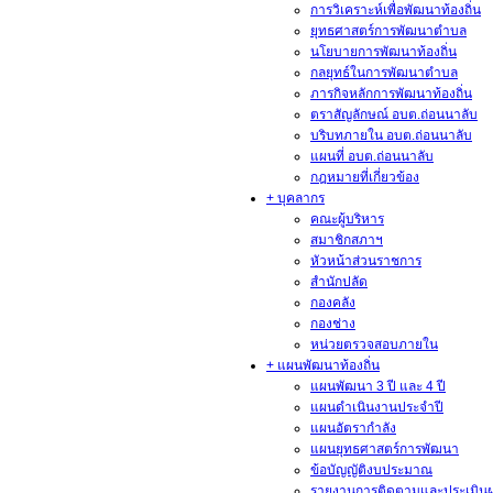
การวิเคราะห์เพื่อพัฒนาท้องถิ่น
ยุทธศาสตร์การพัฒนาตำบล
นโยบายการพัฒนาท้องถิ่น
กลยุทธ์ในการพัฒนาตำบล
ภารกิจหลักการพัฒนาท้องถิ่น
ตราสัญลักษณ์ อบต.ถ่อนนาลับ
บริบทภายใน อบต.ถ่อนนาลับ
แผนที่ อบต.ถ่อนนาลับ
กฎหมายที่เกี่ยวข้อง
+ บุคลากร
คณะผู้บริหาร
สมาชิกสภาฯ
หัวหน้าส่วนราชการ
สำนักปลัด
กองคลัง
กองช่าง
หน่วยตรวจสอบภายใน
+ แผนพัฒนาท้องถิ่น
แผนพัฒนา 3 ปี และ 4 ปี
แผนดำเนินงานประจำปี
แผนอัตรากำลัง
แผนยุทธศาสตร์การพัฒนา
ข้อบัญญัติงบประมาณ
รายงานการติดตามและประเมิน