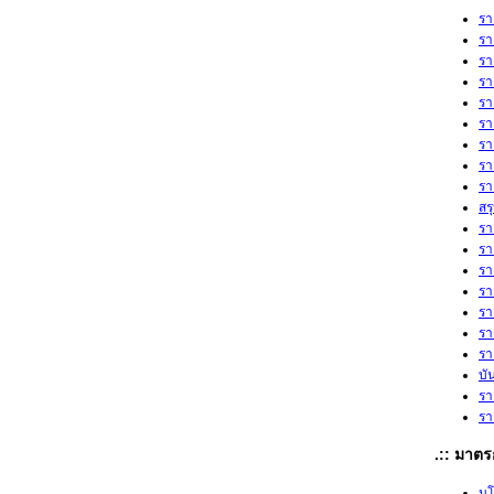
รา
รา
รา
รา
รา
รา
รา
รา
รา
สร
รา
รา
รา
รา
รา
รา
รา
บั
รา
รา
.:: มาตร
นโ