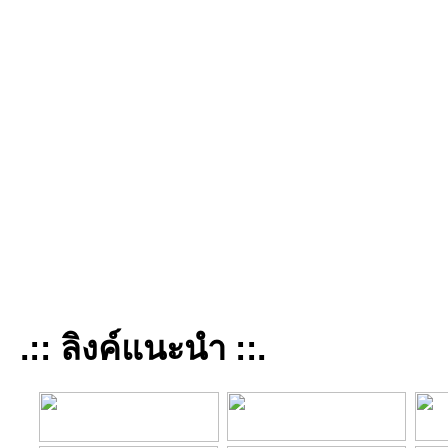
.:: ลิงค์แนะนำ ::.