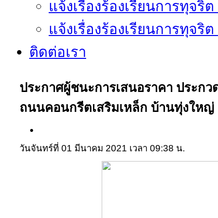
แจ้งเรื่องร้องเรียนการทุจริ
แจ้งเรื่องร้องเรียนการทุจริ
ติดต่อเรา
ประกาศผู้ชนะการเสนอราคา ประกวดร
ถนนคอนกรีตเสริมเหล็ก บ้านทุ่งใหญ่ หม
วันจันทร์ที่ 01 มีนาคม 2021 เวลา 09:38 น.