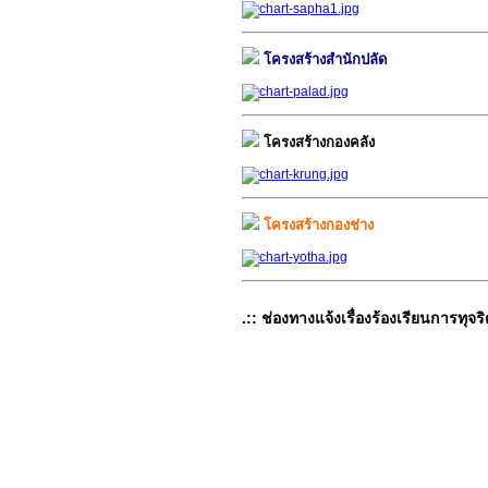
โครงสร้างสำนักปลัด
โครงสร้างกองคลัง
โครงสร้างกองช่าง
AdmirorGallery 3.0
, author/s
Vasiljevski
&
Kekelje
.:: ช่องทางแจ้งเรื่องร้องเรียนการทุจริ