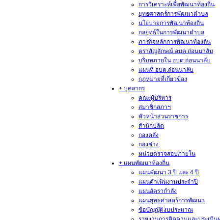
การวิเคราะห์เพื่อพัฒนาท้องถิ่น
ยุทธศาสตร์การพัฒนาตำบล
นโยบายการพัฒนาท้องถิ่น
กลยุทธ์ในการพัฒนาตำบล
ภารกิจหลักการพัฒนาท้องถิ่น
ตราสัญลักษณ์ อบต.ถ่อนนาลับ
บริบทภายใน อบต.ถ่อนนาลับ
แผนที่ อบต.ถ่อนนาลับ
กฎหมายที่เกี่ยวข้อง
+ บุคลากร
คณะผู้บริหาร
สมาชิกสภาฯ
หัวหน้าส่วนราชการ
สำนักปลัด
กองคลัง
กองช่าง
หน่วยตรวจสอบภายใน
+ แผนพัฒนาท้องถิ่น
แผนพัฒนา 3 ปี และ 4 ปี
แผนดำเนินงานประจำปี
แผนอัตรากำลัง
แผนยุทธศาสตร์การพัฒนา
ข้อบัญญัติงบประมาณ
รายงานการติดตามและประเมิน