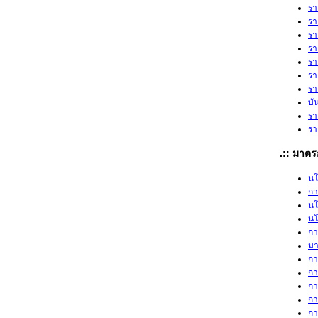
รา
รา
รา
รา
รา
รา
รา
บั
รา
รา
.:: มาตร
นโ
กา
นโ
นโ
กา
มา
กา
กา
กา
กา
กา