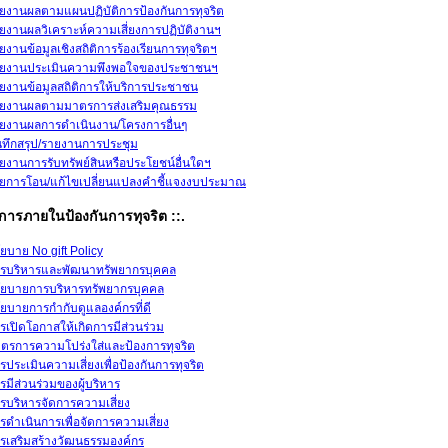
ยงานผลตามแผนปฏิบัติการป้องกันการทุจริต
ยงานผลวิเคราะห์ความเสี่ยงการปฏิบัติงานฯ
ยงานข้อมูลเชิงสถิติการร้องเรียนการทุจริตฯ
ยงานประเมินความพึงพอใจของประชาชนฯ
ยงานข้อมูลสถิติการให้บริการประชาชน
ยงานผลตามมาตรการส่งเสริมคุณธรรม
ยงานผลการดำเนินงาน/โครงการอื่นๆ
นทึกสรุป/รายงานการประชุม
ยงานการรับทรัพย์สินหรือประโยชน์อื่นใดฯ
ยการโอน/แก้ไขเปลี่ยนแปลงคำชี้แจงงบประมาณ
การภายในป้องกันการทุจริต ::.
ยบาย No gift Policy
รบริหารและพัฒนาทรัพยากรบุคคล
ยบายการบริหารทรัพยากรบุคคล
ยบายการกำกับดูแลองค์กรที่ดี
รเปิดโอกาสให้เกิดการมีส่วนร่วม
ตรการความโปร่งใส่และป้องการทุจริต
รประเมินความเสี่ยงเพื่อป้องกันการทุจริต
รมีส่วนร่วมของผู้บริหาร
รบริหารจัดการความเสี่ยง
รดำเนินการเพื่อจัดการความเสี่ยง
รเสริมสร้างวัฒนธรรมองค์กร