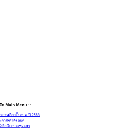
หลัก Main Menu ::.
าวการเลือกตั้ง อบต. ปี 2568
ะกาศ/คำสั่ง อบต.
ังสือเรียกประชุมสภา