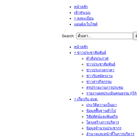
หน้าหลัก
เข้าสู่ระบบ
+ ลงทะเบียน
แผนผังเว็บไซต์
Search :
หน้าหลัก
+ ข่าวประชาสัมพันธ์
คำสั่ง/ประกาศ
ข่าวประชาสัมพันธ์
ข่าวประกวดราคา
ข่าวรับสมัครงาน
ข่าวสารกิจกรรม
สรุป/รายงานการประชุม
รายงานผลประเมินคุณธรรม (ITA
+ เกี่ยวกับ อบต.
ประวัติความเป็นมา
ข้อมูลพื้นฐานทั่วไป
วิสัยทัศน์และพันธกิจ
โครงสร้างการบริหาร
ข้อมูลจำนวนประชากร
อำนาจและหน้าที่ในการบริหาร