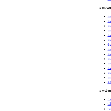
.:: แผนก
แผ
แผ
แผ
แผ
แผ
แผ
ข้
แผ
แผ
แผ
แผ
แผ
แผ
แผ
ข้
.:: หน่
กา
น
กฎ