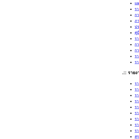
แผ
รา
กา
ภา
ปร
คู
รา
กา
กา
รา
รา
.:: ราย
รา
รา
รา
รา
รา
รา
รา
รา
รา
สร