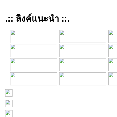
.:: ลิงค์แนะนำ ::.