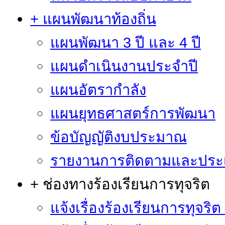
+ แผนพัฒนาท้องถิ่น
แผนพัฒนา 3 ปี และ 4 ปี
แผนดำเนินงานประจำปี
แผนอัตรากำลัง
แผนยุทธศาสตร์การพัฒนา
ข้อบัญญัติงบประมาณ
รายงานการติดตามและประ
+ ช่องทางร้องเรียนการทุจริต
แจ้งเรื่องร้องเรียนการทุจริ