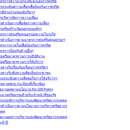
ตรการความโปร่งใส่และป้องการทุจริต
รประเมินความเสี่ยงเพื่อป้องกันการทุจริต
รมีส่วนร่วมของผู้บริหาร
รบริหารจัดการความเสี่ยง
รดำเนินการเพื่อจัดการความเสี่ยง
รเสริมสร้างวัฒนธรรมองค์กร
ตรการส่งเสริมคุณธรรม/ความโปร่งใส
รดำเนินการตามมาตรการส่งเสริมคุณธรรมฯ
ตรการภายในเพื่อป้องกันการทุจริต
ตรการป้องกันด้านอื่นๆ
่มือหรือมาตรฐานการปฏิบัติงาน
่มือหรือมาตรฐานการให้บริการ
องทางรับเรื่องร้องเรียนการทุจริตฯ
องทางรับฟังความคิดเห็นประชาชน
บประเมินความพึงพอใจการให้บริการฯ
หมาย/พรบ./ระเบียบที่เกี่ยวข้อง
ยงานผลตามนโยบาย No Gift Policy
ะมวลจริยธรรมสำหรับเจ้าหน้าที่ของรัฐ
ักเกณฑ์การบริหารและพัฒนาทรัพยากรบุคคล
รดำเนินการตามนโยบายการบริหารทรัพยากร
คคล
ยงานผลการบริหารและพัฒนาทรัพยากรบุคคล
ะจำปี