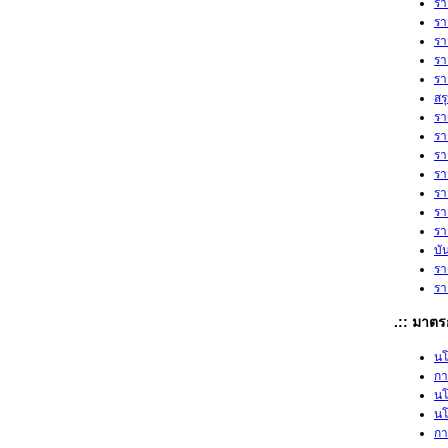
รา
รา
รา
รา
รา
สร
รา
รา
รา
รา
รา
รา
รา
บั
รา
รา
.:: มาตร
นโ
กา
นโ
นโ
กา