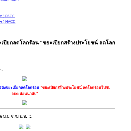
ป.ท.) PACC
.ป.ช.) NACC
ะเปียกลดโลกร้อน "ขยะเปียกสร้างประโยชน์ ลดโลก
 น.
รถังขยะเปียกลดโลกร้อน
"ขยะเปียกสร้างประโยชน์ ลดโลกร้อนไปกับ
อบต.ถ่อนนาลับ"
ต ป.ป.ช./ป.ป.ท. ::.