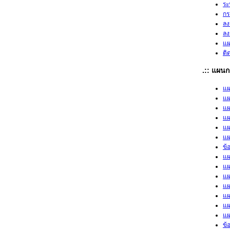
ระ
กร
ลง
ลง
แผ
ติ
.:: แผนก
แผ
แผ
แผ
แผ
แผ
แผ
ข้
แผ
แผ
แผ
แผ
แผ
แผ
แผ
ข้