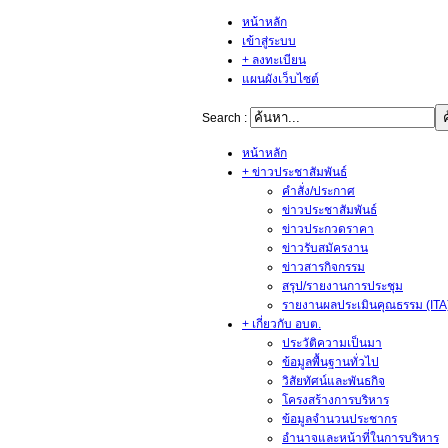
หน้าหลัก
เข้าสู่ระบบ
+ ลงทะเบียน
แผนผังเว็บไซต์
Search :
หน้าหลัก
+ ข่าวประชาสัมพันธ์
คำสั่ง/ประกาศ
ข่าวประชาสัมพันธ์
ข่าวประกวดราคา
ข่าวรับสมัครงาน
ข่าวสารกิจกรรม
สรุป/รายงานการประชุม
รายงานผลประเมินคุณธรรม (ITA
+ เกี่ยวกับ อบต.
ประวัติความเป็นมา
ข้อมูลพื้นฐานทั่วไป
วิสัยทัศน์และพันธกิจ
โครงสร้างการบริหาร
ข้อมูลจำนวนประชากร
อำนาจและหน้าที่ในการบริหาร