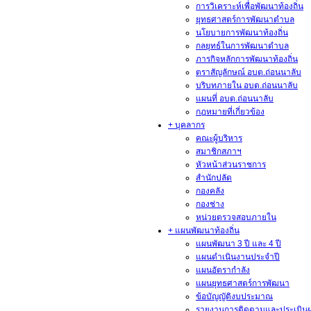
การวิเคราะห์เพื่อพัฒนาท้องถิ่น
ยุทธศาสตร์การพัฒนาตำบล
นโยบายการพัฒนาท้องถิ่น
กลยุทธ์ในการพัฒนาตำบล
ภารกิจหลักการพัฒนาท้องถิ่น
ตราสัญลักษณ์ อบต.ถ่อนนาลับ
บริบทภายใน อบต.ถ่อนนาลับ
แผนที่ อบต.ถ่อนนาลับ
กฎหมายที่เกี่ยวข้อง
+ บุคลากร
คณะผู้บริหาร
สมาชิกสภาฯ
หัวหน้าส่วนราชการ
สำนักปลัด
กองคลัง
กองช่าง
หน่วยตรวจสอบภายใน
+ แผนพัฒนาท้องถิ่น
แผนพัฒนา 3 ปี และ 4 ปี
แผนดำเนินงานประจำปี
แผนอัตรากำลัง
แผนยุทธศาสตร์การพัฒนา
ข้อบัญญัติงบประมาณ
รายงานการติดตามและประเมิน