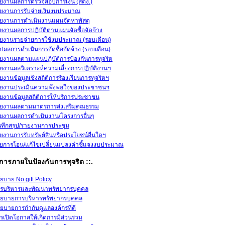
ยงานผลการตรวจสอบการเงิน (สตง.)
ยงานการรับจ่ายเงินงบประมาณ
ยงานการดำเนินงานแผนจัดหาพัสดุ
ยงานผลการปฏิบัติตามแผนจัดซื้อจัดจ้าง
ยงานรายจ่ายการใช้งบประมาณ (รอบเดือน)
ุปผลการดำเนินการจัดซื้อจัดจ้าง (รอบเดือน)
ยงานผลตามแผนปฏิบัติการป้องกันการทุจริต
ยงานผลวิเคราะห์ความเสี่ยงการปฏิบัติงานฯ
ยงานข้อมูลเชิงสถิติการร้องเรียนการทุจริตฯ
ยงานประเมินความพึงพอใจของประชาชนฯ
ยงานข้อมูลสถิติการให้บริการประชาชน
ยงานผลตามมาตรการส่งเสริมคุณธรรม
ยงานผลการดำเนินงาน/โครงการอื่นๆ
นทึกสรุป/รายงานการประชุม
ยงานการรับทรัพย์สินหรือประโยชน์อื่นใดฯ
ยการโอน/แก้ไขเปลี่ยนแปลงคำชี้แจงงบประมาณ
การภายในป้องกันการทุจริต ::.
ยบาย No gift Policy
รบริหารและพัฒนาทรัพยากรบุคคล
ยบายการบริหารทรัพยากรบุคคล
ยบายการกำกับดูแลองค์กรที่ดี
รเปิดโอกาสให้เกิดการมีส่วนร่วม