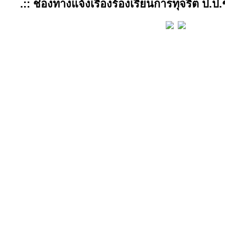
.:: ช่องทางแจ้งเรื่องร้องเรียนการทุจริต ป.ป.ช