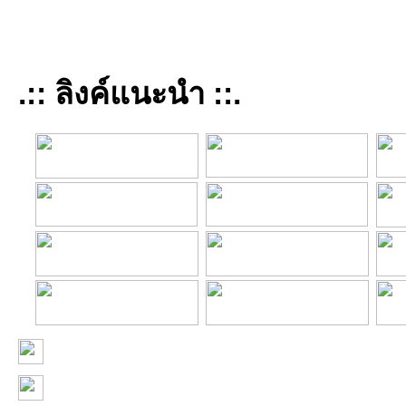
.:: ลิงค์แนะนำ ::.