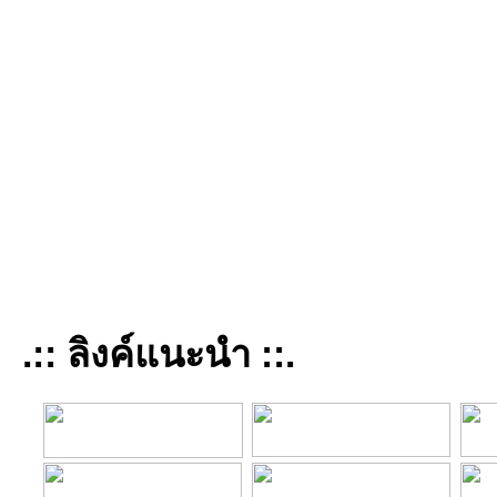
.:: ลิงค์แนะนำ ::.